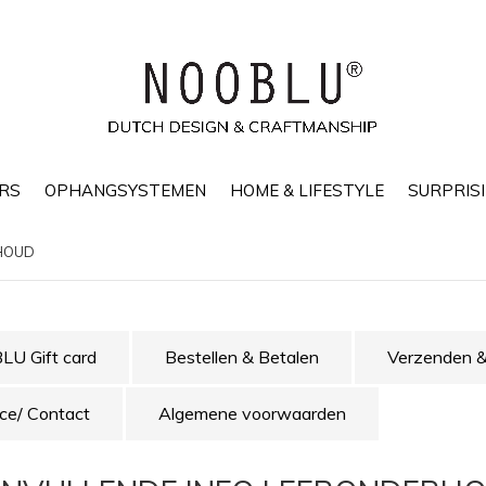
RS
OPHANGSYSTEMEN
HOME & LIFESTYLE
SURPRISI
RHOUD
U Gift card
Bestellen & Betalen
Verzenden &
ice/ Contact
Algemene voorwaarden