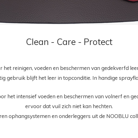
Clean - Care - Protect
r het reinigen, voeden en beschermen van gedekverfd lee
ig gebruik blijft het leer in topconditie. In handige sprayf
oor het intensief voeden en beschermen van volnerf en ge
ervoor dat vuil zich niet kan hechten.
leren ophangsystemen en onderleggers uit de NOOBLU colle