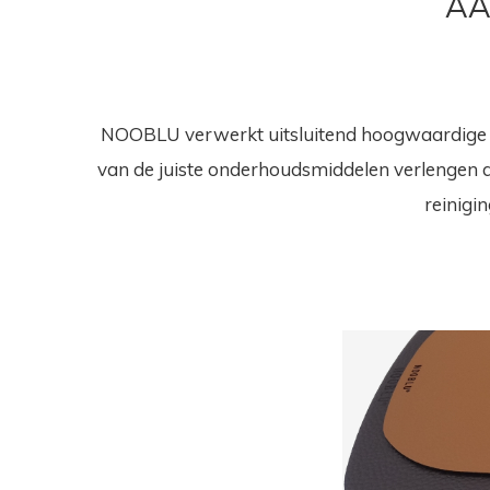
AA
NOOBLU verwerkt uitsluitend hoogwaardige le
van de juiste onderhoudsmiddelen verlengen 
reinigi