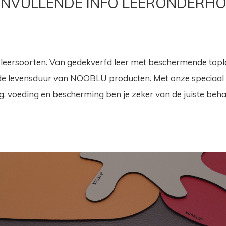
NVULLENDE INFO LEERONDERH
ersoorten. Van gedekverfd leer met beschermende toplaag 
de levensduur van NOOBLU producten. Met onze speciaal 
ng, voeding en bescherming ben je zeker van de juiste beha