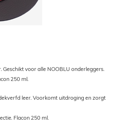
r. Geschikt voor alle NOOBLU onderleggers.
lacon 250 ml.
dekverfd leer. Voorkomt uitdroging en zorgt
ctie. Flacon 250 ml.