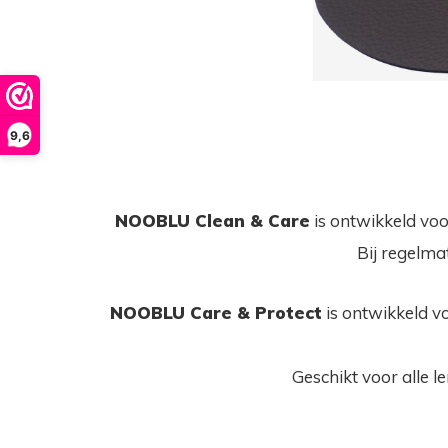
9,6
NOOBLU Clean & Care
is ontwikkeld voo
Bij regelmat
NOOBLU Care & Protect
is ontwikkeld v
Geschikt voor alle 