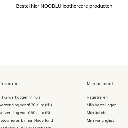
Bestel hier NOOBLU leathercare producten
nformatie
Mijn account
 1-2 werkdagen in huis
Registreren
 verzending vanaf 20 euro (NL)
Mijn bestellingen
 verzending vanaf 50 euro (B)
Mijn tickets
 retourneren binnen Nederland
Mijn verlanglijst