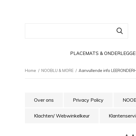
PLACEMATS & ONDERLEGGE
Home
NOOBLU & MORE
Aanvullende info LEERONDE
Over ons
Privacy Policy
NOOBL
Klachten/ Webwinkelkeur
Klantenserv