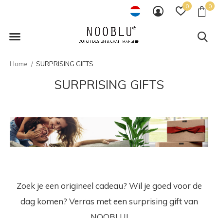
0
0
Home
SURPRISING GIFTS
SURPRISING GIFTS
Zoek je een origineel cadeau? Wil je goed voor de
dag komen? Verras met een surprising gift van
NOOBLU!