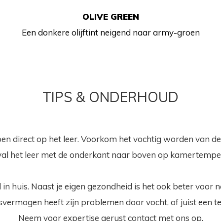
OLIVE GREEN
Een donkere olijftint neigend naar army-groen
TIPS & ONDERHOUD
pen direct op het leer. Voorkom het vochtig worden van 
eval het leer met de onderkant naar boven op kamertempe
 in huis. Naast je eigen gezondheid is het ook beter voor na
svermogen heeft zijn problemen door vocht, of juist een t
Neem voor expertise gerust contact met ons op.