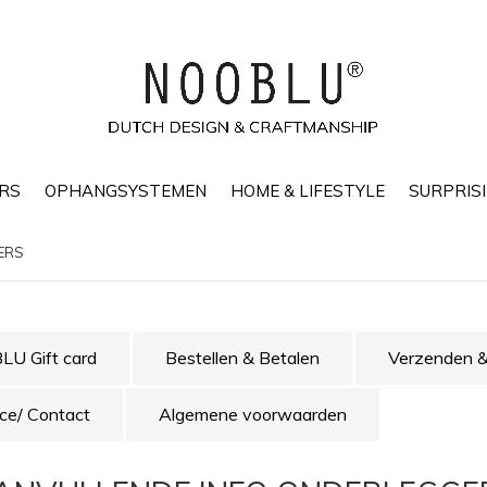
RS
OPHANGSYSTEMEN
HOME & LIFESTYLE
SURPRISI
GERS
U Gift card
Bestellen & Betalen
Verzenden &
ice/ Contact
Algemene voorwaarden