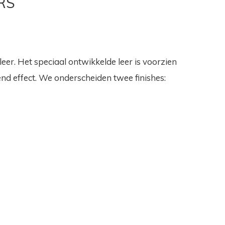
RS
r. Het speciaal ontwikkelde leer is voorzien
nd effect. We onderscheiden twee finishes: