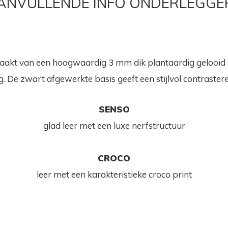
ANVULLENDE INFO ONDERLEGGE
t van een hoogwaardig 3 mm dik plantaardig gelooid lee
e zwart afgewerkte basis geeft een stijlvol contrastere
SENSO
glad leer met een luxe nerfstructuur
CROCO
leer met een karakteristieke croco print