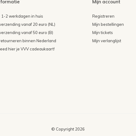
nformatie
Mijn account
 1-2 werkdagen in huis
Registreren
 verzending vanaf 20 euro (NL)
Mijn bestellingen
 verzending vanaf 50 euro (B)
Mijn tickets
 retourneren binnen Nederland
Mijn verlanglijst
teed hier je VVV cadeaukaart!
© Copyright
2026