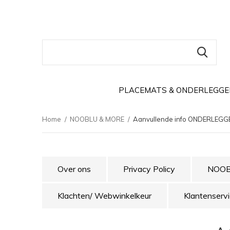
PLACEMATS & ONDERLEGGE
Home
NOOBLU & MORE
Aanvullende info ONDERLEG
Over ons
Privacy Policy
NOOBL
Klachten/ Webwinkelkeur
Klantenserv