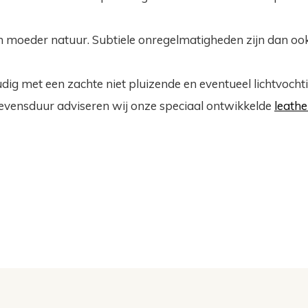
n moeder natuur. Subtiele onregelmatigheden zijn dan ook i
ig met een zachte niet pluizende en eventueel lichtvocht
levensduur adviseren wij onze speciaal ontwikkelde
leath