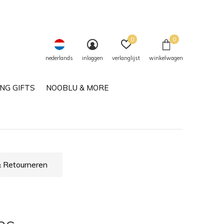
0
0
nederlands
inloggen
verlanglijst
winkelwagen
NG GIFTS
NOOBLU & MORE
 Retourneren