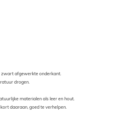
de zwart afgewerkte onderkant.
ratuur drogen.
tuurlijke materialen als leer en hout.
ekort daaraan, goed te verhelpen.