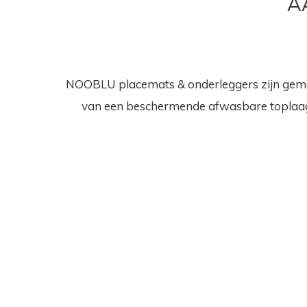
A
NOOBLU placemats & onderleggers zijn gemaak
van een beschermende afwasbare toplaag. D