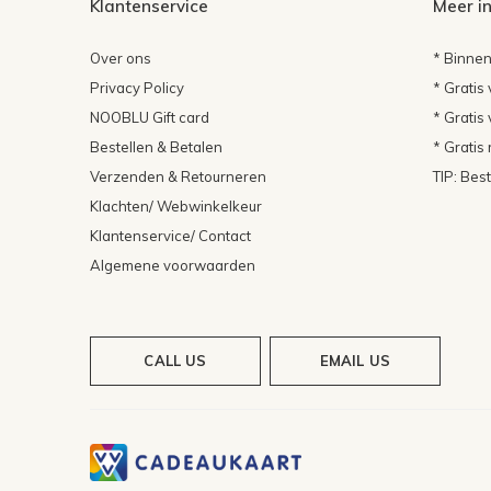
Klantenservice
Meer i
Over ons
* Binnen
Privacy Policy
* Gratis
NOOBLU Gift card
* Gratis
Bestellen & Betalen
* Gratis
Verzenden & Retourneren
TIP: Bes
Klachten/ Webwinkelkeur
Klantenservice/ Contact
Algemene voorwaarden
CALL US
EMAIL US