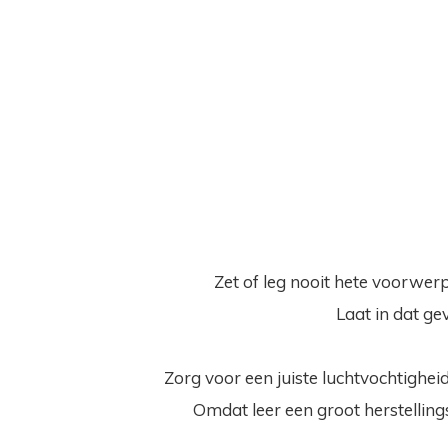
Zet of leg nooit hete voorwer
Laat in dat g
Zorg voor een juiste luchtvochtigheid
Omdat leer een groot herstelling