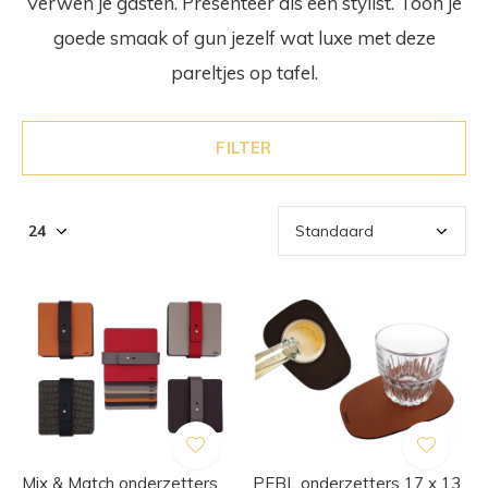
Verwen je gasten. Presenteer als een stylist. Toon je
goede smaak of gun jezelf wat luxe met deze
pareltjes op tafel.
FILTER
Mix & Match onderzetters
PEBL onderzetters 17 x 13