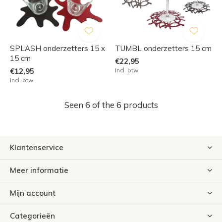
SPLASH onderzetters 15 x
TUMBL onderzetters 15 cm
15 cm
€22,95
€12,95
Incl. btw
Incl. btw
Seen 6 of the 6 products
Klantenservice
Meer informatie
Mijn account
Categorieën