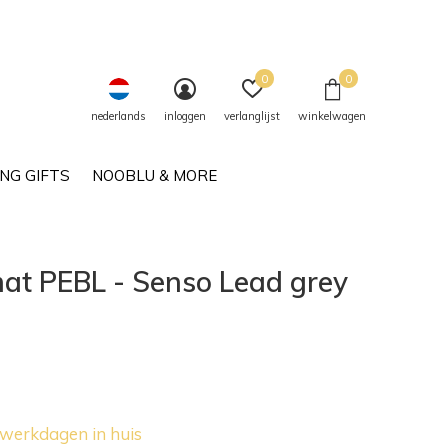
0
0
nederlands
inloggen
verlanglijst
winkelwagen
NG GIFTS
NOOBLU & MORE
at PEBL - Senso Lead grey
 werkdagen in huis