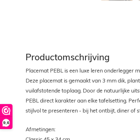
Productomschrijving
Placemat PEBL is een luxe leren onderlegger m
Deze placemat is gemaakt van 3 mm dik, plant
vuilafstotende toplaag. Door de natuurlijke uits
PEBL direct karakter aan elke tafelsetting. Per
stijlvol te presenteren - bij het ontbijt, diner of 
9,6
Afmetingen:
Classic 45 x 34 cm