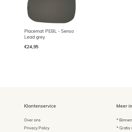
Placemat PEBL - Senso
Lead grey
€24,95
Klantenservice
Meer i
Over ons
* Binnen
Privacy Policy
* Gratis