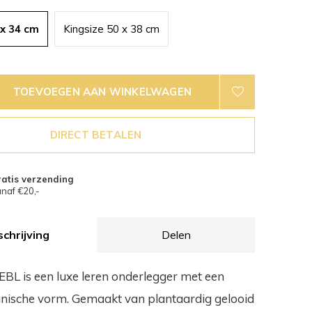
 x 34 cm
Kingsize 50 x 38 cm
TOEVOEGEN AAN WINKELWAGEN
DIRECT BETALEN
atis verzending
naf €20,-
chrijving
Delen
BL is een luxe leren onderlegger met een
anische vorm. Gemaakt van plantaardig gelooid