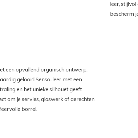
leer, stijlv
bescherm je
et een opvallend organisch ontwerp.
aardig gelooid Senso-leer met een
traling en het unieke silhouet geeft
fect om je servies, glaswerk of gerechten
sfeervolle borrel.