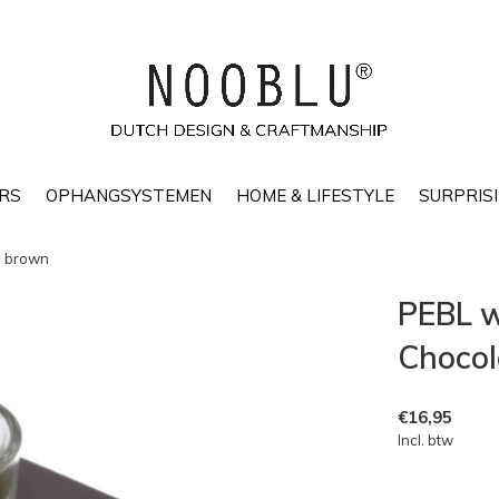
RS
OPHANGSYSTEMEN
HOME & LIFESTYLE
SURPRISI
e brown
PEBL w
Chocol
€16,95
Incl. btw