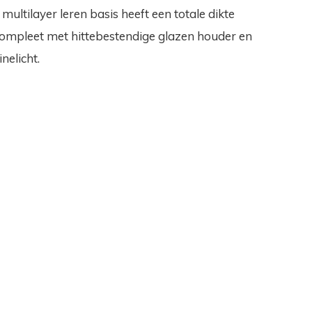
multilayer leren basis heeft een totale dikte
ompleet met hittebestendige glazen houder en
elicht.