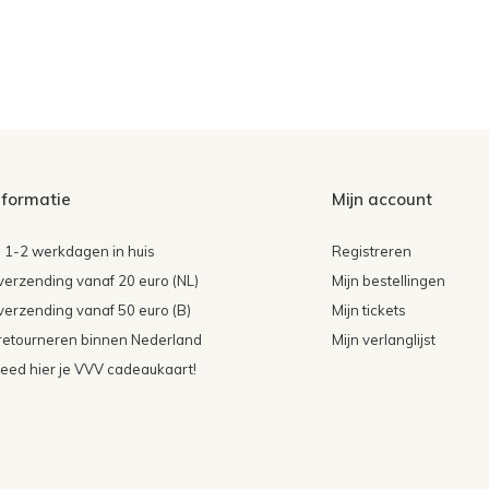
nformatie
Mijn account
 1-2 werkdagen in huis
Registreren
 verzending vanaf 20 euro (NL)
Mijn bestellingen
 verzending vanaf 50 euro (B)
Mijn tickets
 retourneren binnen Nederland
Mijn verlanglijst
teed hier je VVV cadeaukaart!