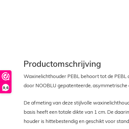
Productomschrijving
Waxinelichthouder PEBL behoort tot de PEBL co
door NOOBLU gepatenteerde, asymmetrische d
9,6
De afmeting van deze stijlvolle waxinelichthoud
basis heeft een totale dikte van 1 cm. De daa
houder is hittebestendig en geschikt voor stand