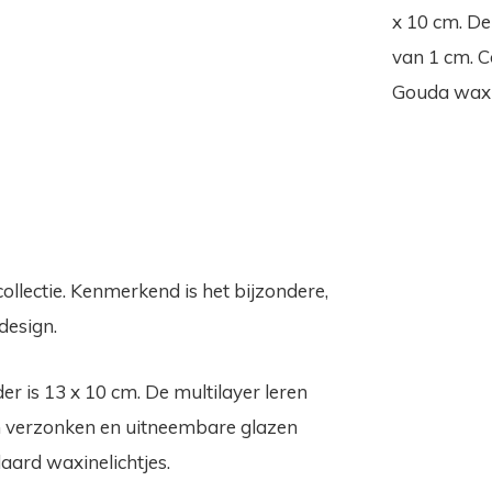
x 10 cm. De 
van 1 cm. C
Gouda waxin
llectie. Kenmerkend is het bijzondere,
esign.
er is 13 x 10 cm. De multilayer leren
rin verzonken en uitneembare glazen
aard waxinelichtjes.