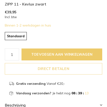
ZIPP 11 - Kevlux zwart
€39,95
Incl. btw
Binnen 1-2 werkdagen in huis
Standaard
TOEVOEGEN AAN WINKELWAGEN
DIRECT BETALEN
Gratis verzending
Vanaf €20,-
Vandaag verzonden?
Je hebt nog
08 : 39 :
12
Beschrijving