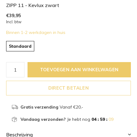
ZIPP 11 - Kevlux zwart
€39,95
Incl. btw
Binnen 1-2 werkdagen in huis
Standaard
TOEVOEGEN AAN WINKELWAGEN
DIRECT BETALEN
Gratis verzending
Vanaf €20,-
Vandaag verzonden?
Je hebt nog
04 : 59 :
09
Beschrijving