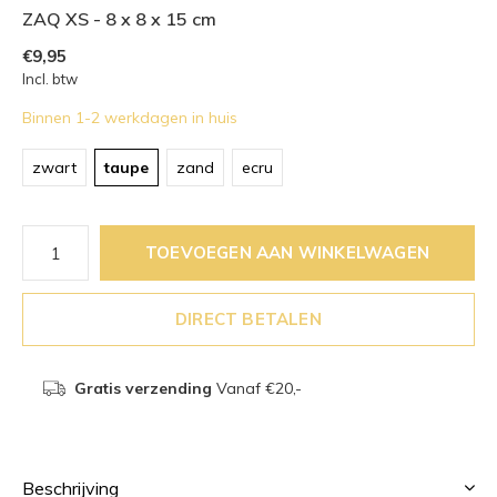
ZAQ XS - 8 x 8 x 15 cm
€9,95
Incl. btw
Binnen 1-2 werkdagen in huis
zwart
taupe
zand
ecru
TOEVOEGEN AAN WINKELWAGEN
DIRECT BETALEN
Gratis verzending
Vanaf €20,-
Beschrijving