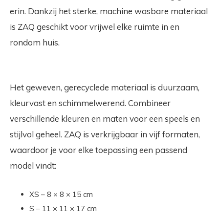
erin. Dankzij het sterke, machine wasbare materiaal
is ZAQ geschikt voor vrijwel elke ruimte in en
rondom huis.
Het geweven, gerecyclede materiaal is duurzaam,
kleurvast en schimmelwerend.
Combineer
verschillende kleuren en maten voor een speels en
stijlvol geheel. ZAQ is verkrijgbaar in
vijf formaten
,
waardoor je voor elke toepassing een passend
model vindt:
XS – 8 × 8 × 15 cm
S – 11 × 11 × 17 cm