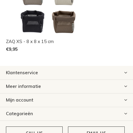
ZAQ XS - 8 x 8 x 15 cm
€9,95
Klantenservice
Meer informatie
Mijn account
Categorieën
CALL US
EMAIL US