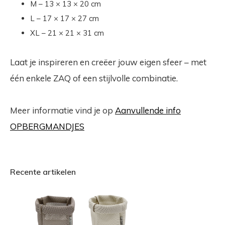
M – 13 × 13 × 20 cm
L – 17 × 17 × 27 cm
XL – 21 × 21 × 31 cm
Laat je inspireren en creëer jouw eigen sfeer – met
één enkele ZAQ of een stijlvolle combinatie.
Meer informatie vind je op
Aanvullende info
OPBERGMANDJES
Recente artikelen