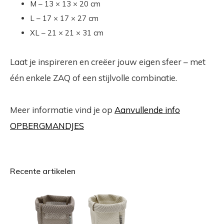
M – 13 × 13 × 20 cm
L – 17 × 17 × 27 cm
XL – 21 × 21 × 31 cm
Laat je inspireren en creëer jouw eigen sfeer – met
één enkele ZAQ of een stijlvolle combinatie.
Meer informatie vind je op
Aanvullende info
OPBERGMANDJES
Recente artikelen