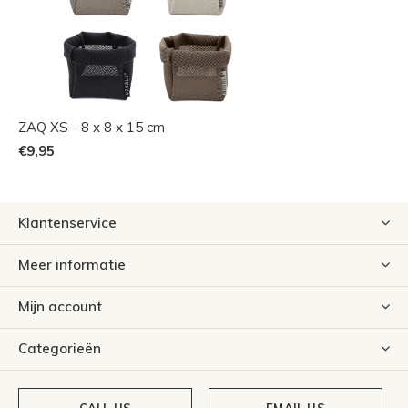
ZAQ XS - 8 x 8 x 15 cm
€9,95
Klantenservice
Meer informatie
Mijn account
Categorieën
CALL US
EMAIL US