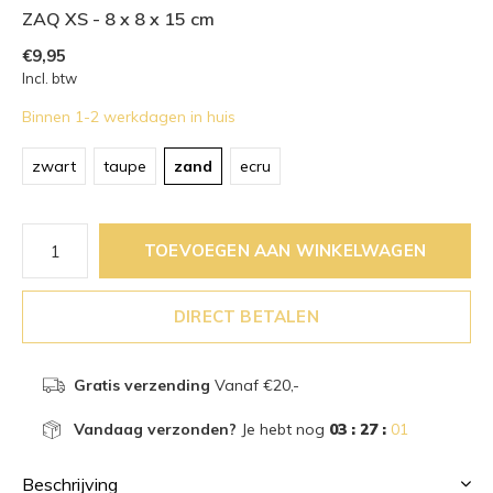
ZAQ XS - 8 x 8 x 15 cm
€9,95
Incl. btw
Binnen 1-2 werkdagen in huis
zwart
taupe
zand
ecru
TOEVOEGEN AAN WINKELWAGEN
DIRECT BETALEN
Gratis verzending
Vanaf €20,-
Vandaag verzonden?
Je hebt nog
03 : 27 :
01
Beschrijving