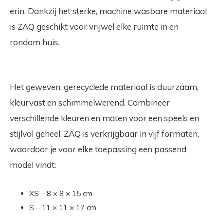
erin. Dankzij het sterke, machine wasbare materiaal
is ZAQ geschikt voor vrijwel elke ruimte in en
rondom huis.
Het geweven, gerecyclede materiaal is duurzaam,
kleurvast en schimmelwerend.
Combineer
verschillende kleuren en maten voor een speels en
stijlvol geheel. ZAQ is verkrijgbaar in
vijf formaten
,
waardoor je voor elke toepassing een passend
model vindt:
XS – 8 × 8 × 15 cm
S – 11 × 11 × 17 cm